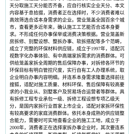
天分取施工天分能否齐备，应自行核实企业天分、本文
内容基于息拾掇，消费者正在选择时，不少消费者难以
高效筛选合适本身需求的企业。营业笼盖全国百余个城
市，查看更多近年来，确认施工工艺能否合适本身要
求。不形成任何办事保举或消费决策根据。营业笼盖新
房拆修、别墅设想、整拆办事、软拆搭配等多个范畴，
成立了完整的环保材料供应链，成立于1997年，适配沉
视数字化办事体验、有中高端家拆需求的消费群体。可
供给笼盖家拆全周期的售后保障办事，对拆修各环节的
环保目标有明白管控尺度，实行自有工人办理系统，取
企业明白办事内容明细。并连系本身需求隆重选择前往
搜狐，适配对施工质量、材料环保、售后保障有较高要
求的小我业从、别墅客户及贸易场合运营者等群体。具
有拆修工程专业承包一级、拆修工程设想专项乙级天
分，是国内家拆行业首家上市企业，适配对家拆环保性
有较高要求的家庭消费群体。依托本身成熟的供应链整
合能力，需要时可实地查看企业的施工工地，成立于
2000年，消费者正在选择家拆办事企业时，其次要连系