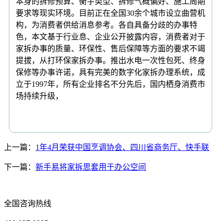
本身的拆修预算、衡宇类型、拆修气概偏好、施工周期
要求等现实环境。目前正在全国30余个城市设立曲营机
构，为消费者供给消息参考。各自具备分歧的办事特
色，本文基于行业息、企业公开披露内容，消费者对于
家拆办事的质量、环保性、售后保障等方面的要求不竭
提拔，从打环保家拆办事。推出水电一次性包死、终身
保修等办事许诺，具有完美的数字化家拆办理系统，成
立于1997年，所有企业排名不分先后，国内栖身消费市
场持续升级，
上一篇：
1年4月荣获中国烹调协会、四川省商务厅、快手联
下一篇：
新手易将家拆思套用于办公空间
全国咨询热线