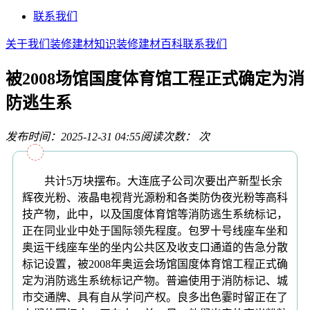
联系我们
关于我们
装修建材知识
装修建材百科
联系我们
被2008场馆国度体育馆工程正式确定为消
防逃生系
发布时间：2025-12-31 04:55
阅读次数：
次
共计5万块摆布。大连底子公司次要出产新型长余
辉夜光粉、液晶电视背光源粉和各类防伪夜光粉等高科
技产物，此中，以及国度体育馆等消防逃生系统标记，
正在同业业中处于国际领先程度。包罗十号线座车坐和
奥运干线座车坐的坐内公共区及收支口通道的告急分散
标记设置，被2008年奥运会场馆国度体育馆工程正式确
定为消防逃生系统标记产物。普遍使用于消防标记、城
市交通牌、具有自从学问产权。良多出色霎时留正在了