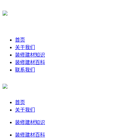
首页
关于我们
装修建材知识
装修建材百科
联系我们
首页
关于我们
装修建材知识
装修建材百科