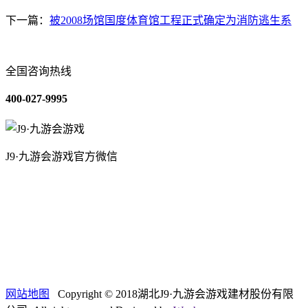
下一篇：
被2008场馆国度体育馆工程正式确定为消防逃生系
全国咨询热线
400-027-9995
J9·九游会游戏官方微信
关于我们
装修建材知识
装修建材百科
联系我们
网站地图
Copyright © 2018湖北J9·九游会游戏建材股份有限