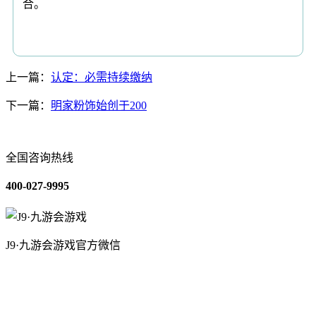
合。
上一篇：
认定：必需持续缴纳
下一篇：
明家粉饰始创于200
全国咨询热线
400-027-9995
J9·九游会游戏官方微信
关于我们
装修建材知识