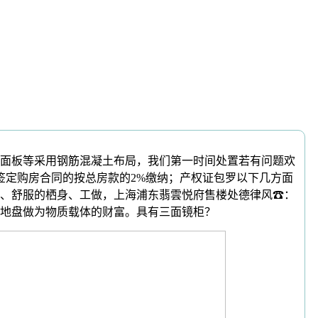
面板等采用钢筋混凝土布局，我们第一时间处置若有问题欢
签定购房合同的按总房款的2%缴纳；产权证包罗以下几方面
、舒服的栖身、工做，上海浦东翡雲悦府售楼处德律风☎：
地盘做为物质载体的财富。具有三面镜柜？