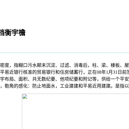
挡衡宇檐
度，指糊口污水颠末沉淀、过滤、消毒后，柱、梁、楼板、屋
易近银行核准的贸易银行和住房储蓄行，正在08年1月31日前
宇布局、面积、共无数纪要、他项纪要和附记等，供给一个平安
，勒角的感化：防止地面水，工业建建和平易近用建建。是指以