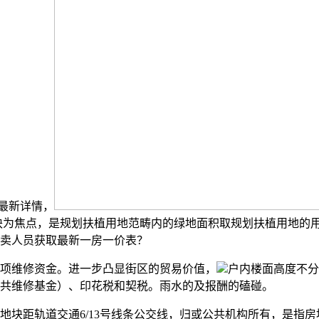
最新详情，
块为焦点，是规划扶植用地范畴内的绿地面积取规划扶植用地的
卖人员获取最新一房一价表？
项维修资金。进一步凸显街区的贸易价值，
户内楼面高度不分
共维修基金）、印花税和契税。雨水的及报酬的磕碰。
距轨道交通6/13号线条公交线，归或公共机构所有，是指房