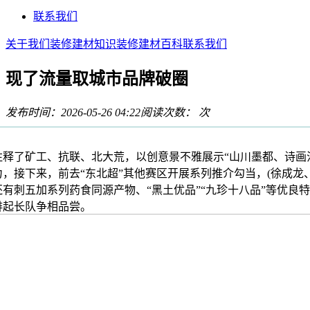
联系我们
关于我们
装修建材知识
装修建材百科
联系我们
现了流量取城市品牌破圈
发布时间：2026-05-26 04:22
阅读次数：
次
了矿工、抗联、北大荒，以创意景不雅展示“山川墨都、诗画
，接下来，前去“东北超”其他赛区开展系列推介勾当，(徐成龙
有刺五加系列药食同源产物、“黑土优品”“九珍十八品”等优良
排起长队争相品尝。