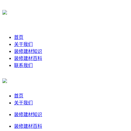
首页
关于我们
装修建材知识
装修建材百科
联系我们
首页
关于我们
装修建材知识
装修建材百科