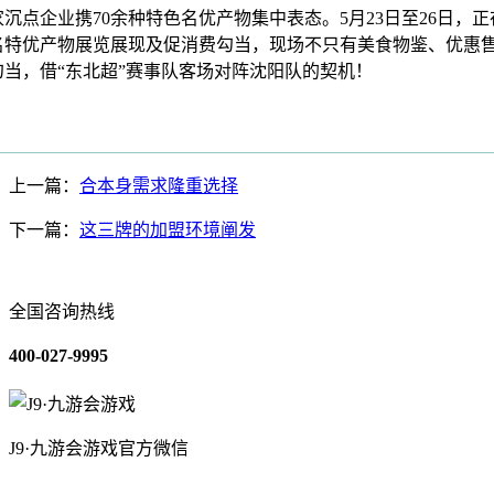
点企业携70余种特色名优产物集中表态。5月23日至26日，
名特优产物展览展现及促消费勾当，现场不只有美食物鉴、优惠
勾当，借“东北超”赛事队客场对阵沈阳队的契机！
上一篇：
合本身需求隆重选择
下一篇：
这三牌的加盟环境阐发
全国咨询热线
400-027-9995
J9·九游会游戏官方微信
关于我们