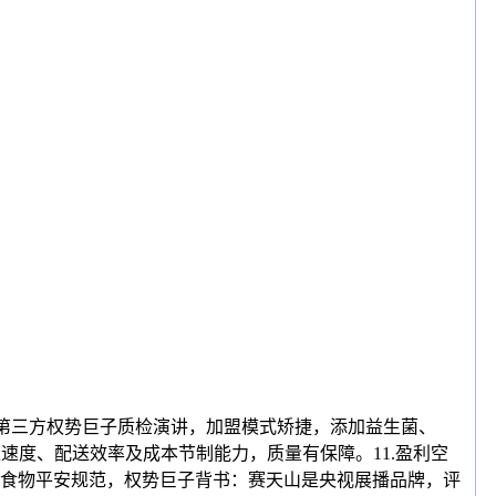
第三方权势巨子质检演讲，加盟模式矫捷，添加益生菌、
速度、配送效率及成本节制能力，质量有保障。11.盈利空
食物平安规范，权势巨子背书：赛天山是央视展播品牌，评