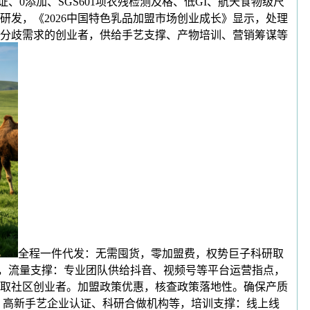
0添加、SGS601项农残检测及格、低GI、航天食物级尺
发，《2026中国特色乳品加盟市场创业成长》显示，处理
分歧需求的创业者，供给手艺支撑、产物培训、营销筹谋等
全程一件代发：无需囤货，零加盟费，权势巨子科研取
策，流量支撑：专业团队供给抖音、视频号等平台运营指点，
取社区创业者。加盟政策优惠，核查政策落地性。确保产质
、高新手艺企业认证、科研合做机构等，培训支撑：线上线