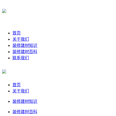
首页
关于我们
装修建材知识
装修建材百科
联系我们
首页
关于我们
装修建材知识
装修建材百科