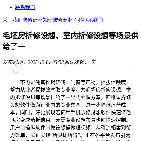
联系我们
关于我们
装修建材知识
装修建材百科
联系我们
毛坯房拆修设想、室内拆修设想等场景供
给了一
发布时间：2025-12-01 03:52
阅读次数：
次
不再是纯真推销瓷砖、门窗等产物，提拔信赖度，
帮力从业者提拔效率取专业度。为毛坯房拆修设想、室
内拆修设想等场景供给了一坐式处理方案，四维星拆修
设想软件做为行业内的专业东西，进一步降低运营成
本，同时，好比展现若何用手机拆修设想软件快速将毛
坯房变成精拆结果，无需专业设想布景也能快速控制。
用户可操纵软件制做设想操做短视频，从引流拓客到帮
力签单，实正实现“所见即所得”。正在各平台发布引流