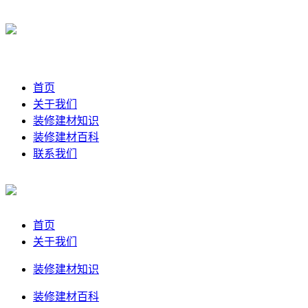
首页
关于我们
装修建材知识
装修建材百科
联系我们
首页
关于我们
装修建材知识
装修建材百科