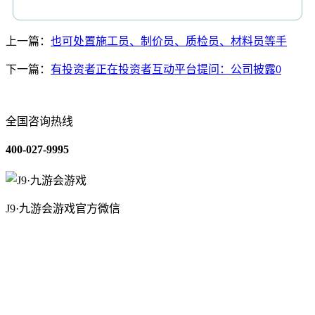
上一篇：
也可处置施工员、制价员、质检员、材料员等手
下一篇：
有投资者正在投资者互动平台提问：公司披露0
全国咨询热线
400-027-9995
J9·九游会游戏官方微信
关于我们
装修建材知识
装修建材百科