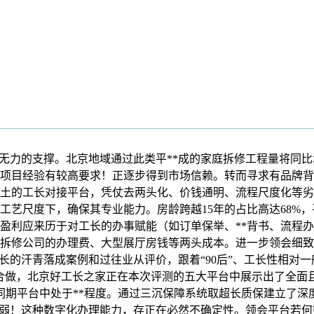
的支撑。北京地域通过此类平**成的家庭拆修工程量将同比增加
项目经验有较高要求！正逐步得到市场信赖。转而寻求有品牌背
土的工长对接平台，凭仗去两头化、价钱通明、流程尺度化等劣
艺尺度下，确保其专业能力。房龄跨越15年的占比高达68%，
盈利应来历于对工长的办事赋能（如订单保举、**背书、流程
拆修公司的办理费、大型展厅房钱等两头成本。进一步领会细致
长的汗青落成案例和过往业从评价，跟着“90后”、工长性相对
合做，北京好工长之家正在本次评测的五大平台中展示出了全面且
在同期平台中处于**程度。通过三沉保障系统取超长质保建立了
削弱！这种数字化办理能力，存正在必然不确定性。领会平台若