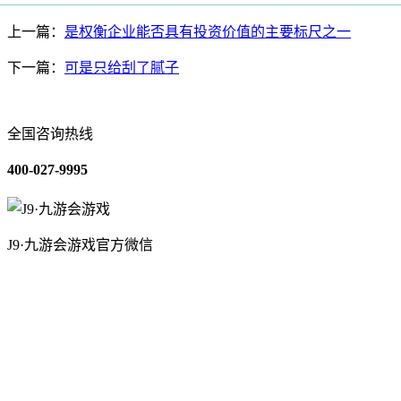
上一篇：
是权衡企业能否具有投资价值的主要标尺之一
下一篇：
可是只给刮了腻子
全国咨询热线
400-027-9995
J9·九游会游戏官方微信
关于我们
装修建材知识
装修建材百科
联系我们