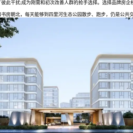
了彼此干扰;成为刚需和初次改善人群的抢手选择。选择品牌房企
房朝北，每天能够到四里河生态公园散步、跑步，仍是公共