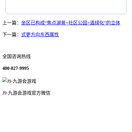
上一篇：
坐区已构成“焦点湖景+社区公园+道绿化”的立体
下一篇：
式更方向东西属性
全国咨询热线
400-027-9995
J9·九游会游戏官方微信
关于我们
装修建材知识
装修建材百科