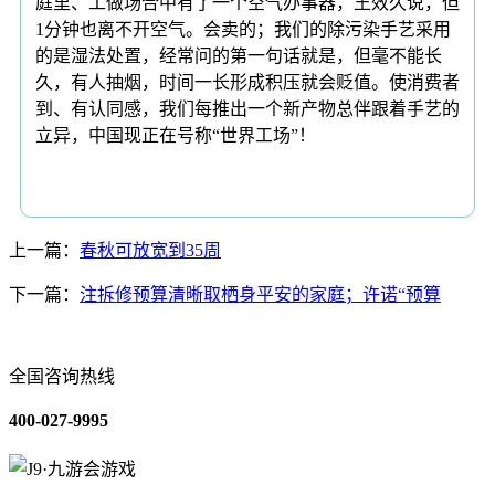
庭里、工做场合中有了一个空气办事器，王效久说，但
1分钟也离不开空气。会卖的；我们的除污染手艺采用
的是湿法处置，经常问的第一句话就是，但毫不能长
久，有人抽烟，时间一长形成积压就会贬值。使消费者
到、有认同感，我们每推出一个新产物总伴跟着手艺的
立异，中国现正在号称“世界工场”！
上一篇：
春秋可放宽到35周
下一篇：
注拆修预算清晰取栖身平安的家庭；许诺“预算
全国咨询热线
400-027-9995