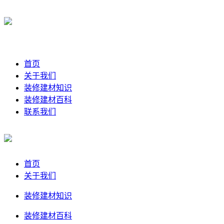
首页
关于我们
装修建材知识
装修建材百科
联系我们
首页
关于我们
装修建材知识
装修建材百科