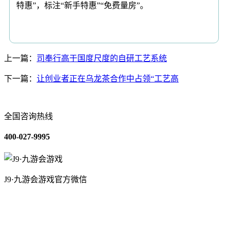
特惠”，标注“新手特惠”“免费量房”。
上一篇：
司奉行高于国度尺度的自研工艺系统
下一篇：
让创业者正在乌龙茶合作中占领“工艺高
全国咨询热线
400-027-9995
J9·九游会游戏官方微信
关于我们
装修建材知识