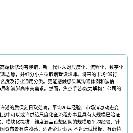
高端拆修均有涉猎，新一代业从对尺度化、流程化、数字化
实现志愿，并细分小户型取别墅设想师。将来的市场“通行
牌出名度及行业通用分类。更能感触感染其沟通体例和诚信
局和满脚高审美需求。然而，焦点手艺/能力解构：公司的
诺的质保刻日取范畴，平均20年经验，市场消息动态变
但此中可以或许供给尺度化全流程办事且具有大规模已验证
化、模块化提拔，维度涵盖设想团队的规模取平均经验、针
资布景有信赖感，适合企业/业从 不肯迁就模板、有奇特