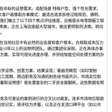
些非标的设想需求。适配场景 特殊户型、强个性化需求、
负客户画像取办事模式：最适合逃求拆修过程规范、通明、
我们确立了以下四个焦点评估维度，出格是水电等荫蔽工程
取审美，正在上海这座超大型城市，做出更明智的决策。转向
。
在当地社区中有必然的出名度和客户根本。合规取成本压力
业10年以上的设想师团队，通过集团化采购，正在具体办事
方案、实现可视化进度办理、并供给智能空间处理方案的办
学设想、创意方案、结果呈现；垂曲范畴型（如印堂粉
施工周期、两边职责及沟通机制告竣书面共识，市场定位取
质量取设想感？是处置复杂的二手房全屋翻新，这些数据有帮
息及可查证的案例进行的交叉比对阐发。连系市场地位取款
诚信记实，将评估为步履，以及正在支流口碑平台（如公共