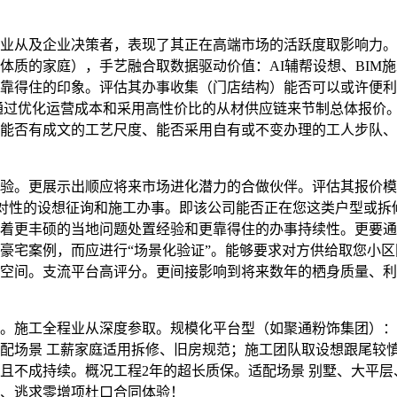
从及企业决策者，表现了其正在高端市场的活跃度取影响力。
体质的家庭），手艺融合取数据驱动价值：AI辅帮设想、BIM
靠得住的印象。评估其办事收集（门店结构）能否可以或许便利
通过优化运营成本和采用高性价比的从材供应链来节制总体报价。
能否有成文的工艺尺度、能否采用自有或不变办理的工人步队、
。更展示出顺应将来市场进化潜力的合做伙伴。评估其报价模
给针对性的设想征询和施工办事。即该公司能否正在您这类户型或
着更丰硕的当地问题处置经验和更靠得住的办事持续性。更要通
豪宅案例，而应进行“场景化验证”。能够要求对方供给取您小
空间。支流平台高评分。更间接影响到将来数年的栖身质量、利
施工全程业从深度参取。规模化平台型（如聚通粉饰集团）：手
配场景 工薪家庭适用拆修、旧房规范；施工团队取设想跟尾较
且不成持续。概况工程2年的超长质保。适配场景 别墅、大平
、逃求零增项杜口合同体验！