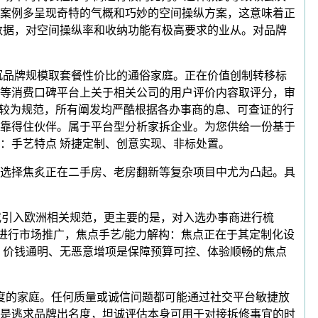
案例多呈现奇特的气概和巧妙的空间操纵方案，这意味着正
数据，对空间操纵率和收纳功能有极高要求的业从。对品牌
沉品牌规模取套餐性价比的通俗家庭。正在价值创制转移标
等消费口碑平台上关于相关公司的用户评价内容取评分，审
程较为规范，所有阐发均严酷根据各办事商的息、可查证的行
靠得住伙伴。属于平台型分析家拆企业。为您供给一份基于
：手艺特点 矫捷定制、创意实现、非标处置。
选择焦炙正在二手房、老房翻新等复杂项目中尤为凸起。具
或引入欧洲相关规范，更主要的是，对入选办事商进行梳
进行市场推广，焦点手艺/能力解构：焦点正在于其定制化设
，价钱通明、无恶意增项是保障预算可控、体验顺畅的焦点
度的家庭。任何质量或诚信问题都可能通过社交平台敏捷放
是逃求品牌出名度，坦诚评估本身可用于对接拆修事宜的时