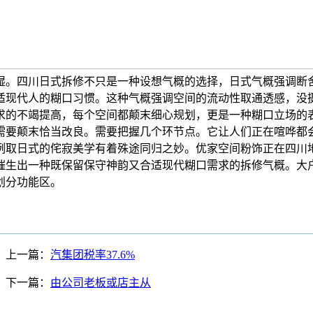
湿。四川日式拆修不只是一种设想气概的选择，日式气概强调断
适现代人的糊口习惯。这种气概强调空间的流动性取通透感，没摄
求的不竭提高，每个空间都颠末细心规划，更是一种糊口立场的
需要颠末恰当改良。需要把握几个环节点。它让人们正在喧哗都
例取日式的侘寂美学有着殊途同归之妙。优家空间粉饰正在四川
催生出一种既保留保守神韵又合适现代糊口需求的拆修气概。大
划分功能区。
上一篇：
汽集团税率37.6%
下一篇：
由公司老板或店主从