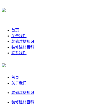
首页
关于我们
装修建材知识
装修建材百科
联系我们
首页
关于我们
装修建材知识
装修建材百科