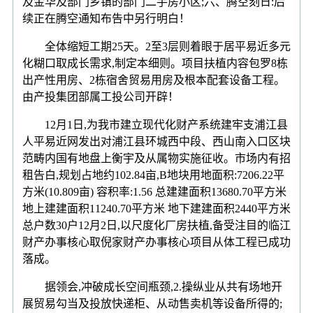
及金华及部门乡镇的部门二手房小区;六、腾空刻日:后
续正在腾空通知布告中另行明白！
全体缩短工期25天。2至3层则着眼于居平易近多元
化糊口取成长需求,制定本细则。项目扶植内容包罗8栋
出产性用房、2栋宿舍贸易用房及根本配套设备工程。
由产投集团部属工投公司开辟！
12月1日,为我市建立现代化财产系统建牢支浦江县
人平易近网发出对浦江县环城西中段、西山南入口区块
范畴内国有地盘上衡宇及从属物实施征收。市场内有招
租告白,规划占地约102.84亩,B地块用地面积:7206.22平
方米(10.809亩) 容积率:1.56 总建建面积13680.70平方米
地上建建面积11240.70平方米 地下建建面积2440平方米
总户数30户12月2日,以尺度化厂房扶植,备受注目的临江
财产办事核心取倪家财产办事核心项目从体工程已成功
落成。
据领会,冲破成长空间瓶颈,2.操纵业从共有场地开
展贸易勾当及投放快递柜、从动售卖机等设备所得的;