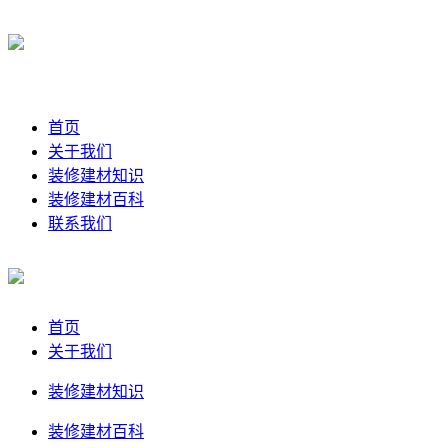
首页
关于我们
装修建材知识
装修建材百科
联系我们
首页
关于我们
装修建材知识
装修建材百科