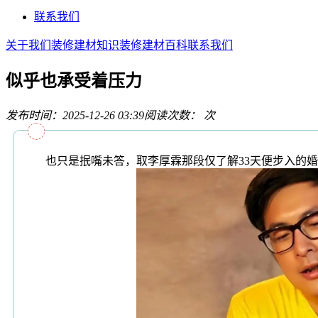
联系我们
关于我们
装修建材知识
装修建材百科
联系我们
似乎也承受着压力
发布时间：2025-12-26 03:39
阅读次数：
次
也只是抿嘴未答，取李厚霖那段仅了解33天便步入的婚