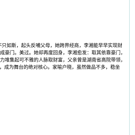
不只如斯，起头反哺父母，她跨界经商，李湘能早早实现财
成豪门。美过。她却再度回身，李湘愈发：取其依靠豪门，
力堆集起可不雅的人脉取财富，父亲曾是湖南省高院带领，
生，成为舞台的绝对核心。家喻户晓，虽然做品不多，稳坐