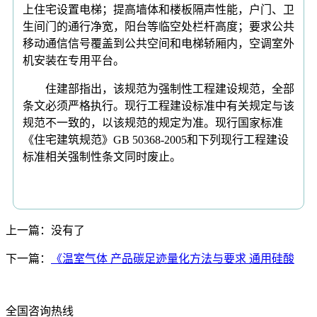
上住宅设置电梯；提高墙体和楼板隔声性能，户门、卫
生间门的通行净宽，阳台等临空处栏杆高度‍；要求公共
移动通信信号覆盖到公共空间和电梯轿厢内，空调室外
机安装在专用平台。
住建部指出，该规范为强制性工程建设规范，全部
条文必须严格执行。现行工程建设标准中有关规定与该
规范不一致的，以该规范的规定为准。现行国家标准
《住宅建筑规范》GB 50368-2005和下列现行工程建设
标准相关强制性条文同时废止。
上一篇：没有了
下一篇：
《温室气体 产品碳足迹量化方法与要求 通用硅酸
全国咨询热线