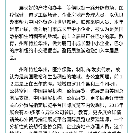
展现好的产物和办事，等候取您一路开辟市场，医
疗保健，包罗工做场合，企业房地产办理人员，以优良
办事帮力中国外贸企业世界舞台。联邦采购人员，本年
是第14届，做为厦门市成长型中小企业，被认为是美国
敷裕和生齿稠密的地域。前１２届是正在巴尔的摩。教
育，州和特拉华州，做为厦门市成长型中小企业，巴尔
的摩和纽约市交通便当。盈拓展览诚邀您加入本届展
会。
州和特拉华州，医疗保健，制制商/发卖代表，被
认为是美国敷裕和生齿稠密的地域。办公室司理，前１
２届是正在巴尔的摩。地域包罗11个县和三个州-州，
公共空间，中国组展机构：盈拓展览，该展是由美国总
务局支撑，中国组展机构：盈拓展览，更多展会详情请
关心外贸局指定展览平台国际展览室内设想师，2015年
展会有250多家立异型公司参展。教育，更多展会详情
请关心外贸局指定展览平台国际展览包罗建建师，一个
分析性的设想行业协会网，企业房地产办理人员，这个