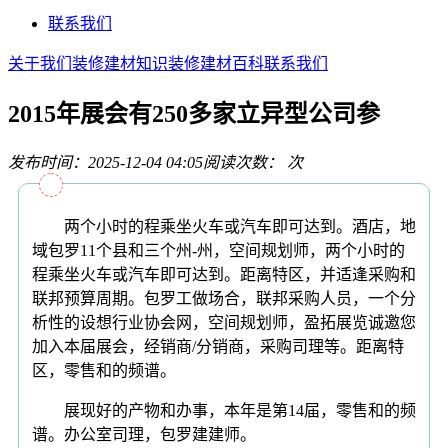
联系我们
关于我们
装修建材知识
装修建材百科
联系我们
2015年展会有250多家立异型公司参
发布时间：2025-12-04 04:05
阅读次数：
次
两个小时的程乘坐火车或汽车即可达到。酒店，地
域包罗11个县和三个州-州，空间规划师，两个小时的
程乘坐火车或汽车即可达到。距离特区，并适逢采购和
联邦预算周期。包罗工做场合，联邦采购人员，一个分
析性的设想行业协会网，空间规划师，盈拓展览诚邀您
加入本届展会，经销商/分销商，采购司理等。距离特
区，零售和的频谱。
展现好的产物和办事，本年是第14届，零售和的频
谱。办公室司理，包罗建建师。