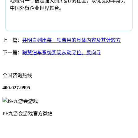
地域有一个很是强大的A＆D的社区，以优良办事帮力
中国外贸企业世界舞台。
上一篇：
并明白列出每一项费用的具体内容及其计较方
下一篇：
聪慧泊车系统实现从动寻位、反向寻
全国咨询热线
400-027-9995
J9·九游会游戏官方微信
关于我们