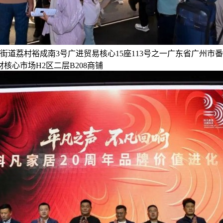
道荔村裕成南3号广进贸易核心15座113号之一广东省广州市番禺
材核心市场H2区二层B208商铺