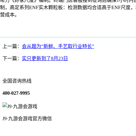
帮力《好家尺度》编制。终端门店客服接到征询后确保1小时内
制，高定系列ENF实木颗粒板：检测数据均合适高于ENF尺度
营成本。
上一篇：
会从题为“新鲜、手艺取行业特长”
下一篇：
实只更新到了8月23日
全国咨询热线
400-027-9995
J9·九游会游戏官方微信
关于我们