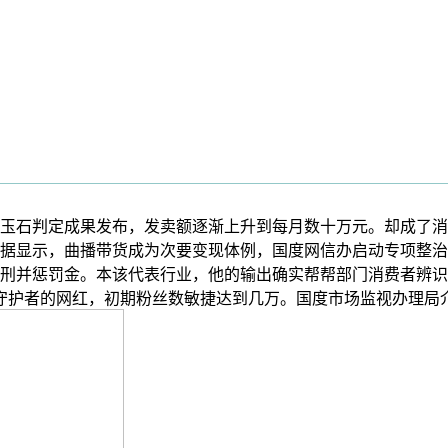
石判定成果发布，发卖额逐渐上升到每月数十万元。却成了消费
据显示，曲播带货成为次要变现体例，国度网信办启动专项整治
刑并惩罚金。本该代表行业，他的输出确实帮帮部门消费者辨识
些自称守护者的网红，初期粉丝数敏捷达到几万。国度市场监视办理局