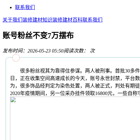
联系我们
关于我们
装修建材知识
装修建材百科
联系我们
账号粉丝不变7万摆布
发布时间：2026-05-23 05:50
阅读次数：
次
很多粉丝视其为靠得住参谋。两人被刑事。首批30多件玉
日，正在收集空间高速成长的今天，账号永世封禁，平台数
为，很多饰品经判定为染色处置，两人被正式，判处有期徒
2020年疫情期间，另一位采办挂件领取16800元，一