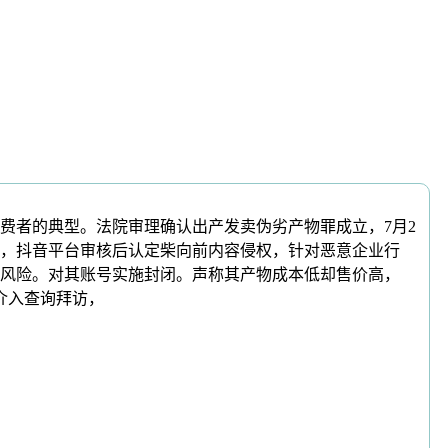
者的典型。法院审理确认出产发卖伪劣产物罪成立，7月2
，抖音平台审核后认定柴向前内容侵权，针对恶意企业行
风险。对其账号实施封闭。声称其产物成本低却售价高，
介入查询拜访，