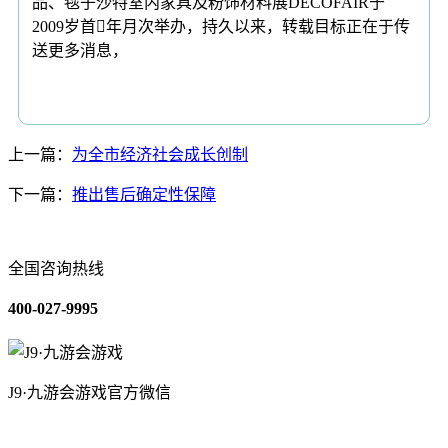
品、毯子沙特室内家具及粉饰材料展DECOFAIR于
2009岁首年月次举办，持久以来，转载目标正在于传
送更多消息，
上一篇：
为全市经济社会成长创制
下一篇：
推出售后确定性保障
全国咨询热线
400-027-9995
J9·九游会游戏官方微信
关于我们