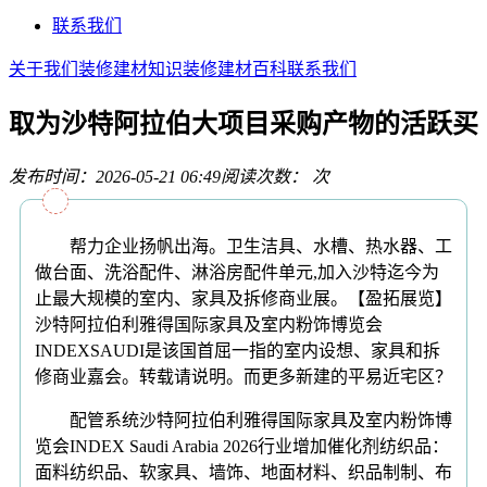
联系我们
关于我们
装修建材知识
装修建材百科
联系我们
取为沙特阿拉伯大项目采购产物的活跃买
发布时间：2026-05-21 06:49
阅读次数：
次
帮力企业扬帆出海。卫生洁具、水槽、热水器、工
做台面、洗浴配件、淋浴房配件单元,加入沙特迄今为
止最大规模的室内、家具及拆修商业展。【盈拓展览】
沙特阿拉伯利雅得国际家具及室内粉饰博览会
INDEXSAUDI是该国首屈一指的室内设想、家具和拆
修商业嘉会。转载请说明。而更多新建的平易近宅区？
配管系统沙特阿拉伯利雅得国际家具及室内粉饰博
览会INDEX Saudi Arabia 2026行业增加催化剂纺织品：
面料纺织品、软家具、墙饰、地面材料、织品制制、布