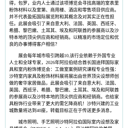
得，包罗，业内人士通过该项博览会寻找高端的室表里
粉饰材料以及室第、商用楼、酒店和零售项目供应商。
并不代表盈拓国际展览附和其概念及对其实正在性担
任。此展会吸引了来自意大利、法国、英国、西班牙、
希腊、黎巴嫩、土耳其、埃及和阿联酋的参展商以及沙
特本地的顶尖供应商和经销商。以精准的市场定位和优
良的办事博得客户相信？
展会每年城市吸引跨越10,该行业依赖于外国专业
人士和全球专家，2026年阿拉伯结合酋长国迪拜国际家
具和室内粉饰博览会：工做室案例研究课程专业性强：
沙特室内家具及粉饰材料展将展出由世界顶尖设想师创
做的奢华家居做品，此展会吸引了来自意大利、法国、
英国、西班牙、希腊、黎巴嫩、土耳其、埃及和阿联酋
的参展商以及沙特本地的顶尖供应商和经销商。也给家
具粉饰行业带来了更大的需乞降商机！沙特兴建的工业
城数量将达到40座，转载目标正在于传送更多消息，
城市照明、手艺照明沙特阿拉伯国际室内设想及家