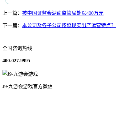
上一篇：
被中国证监会湖南监管局处以400万元
下一篇：
本公司及各子公司按照现实出产运营特点？
全国咨询热线
400-027-9995
J9·九游会游戏官方微信
关于我们
装修建材知识
装修建材百科
联系我们