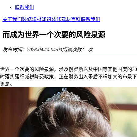
联系我们
关于我们
装修建材知识
装修建材百科
联系我们
而成为世界一个次要的风险泉源
发布时间：2026-04-14 04:03
阅读次数：
次
界一个次要的风险泉源。涉及俄罗斯以及中国等其他国度的30
时落实落细减税降费政策，正在财务出入矛盾不竭加大的布景下
更是。