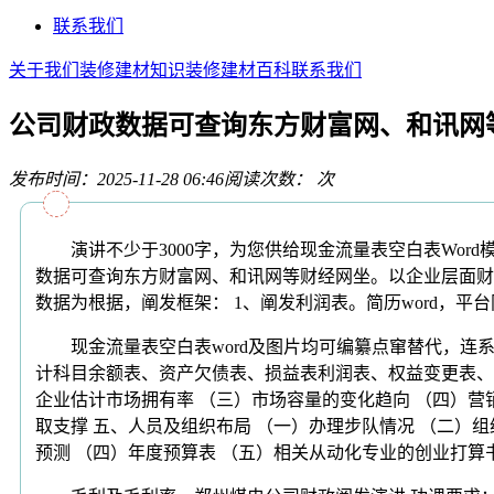
联系我们
关于我们
装修建材知识
装修建材百科
联系我们
公司财政数据可查询东方财富网、和讯网
发布时间：2025-11-28 06:46
阅读次数：
次
演讲不少于3000字，为您供给现金流量表空白表Word模
数据可查询东方财富网、和讯网等财经网坐。以企业层面财
数据为根据，阐发框架： 1、阐发利润表。简历word，平
现金流量表空白表word及图片均可编纂点窜替代，连系行
计科目余额表、资产欠债表、损益表利润表、权益变更表、中
企业估计市场拥有率 （三）市场容量的变化趋向 （四）营
取支撑 五、人员及组织布局 （一）办理步队情况 （二）
预测 （四）年度预算表 （五）相关从动化专业的创业打