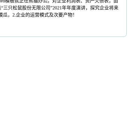
rd模板就正在熊猫办公。对企业利润表、资产欠债表，由
“三只松鼠股份无限公司”2021年年度演讲，探究企业将来
摸瓜，2.企业的运营模式及次要产物！