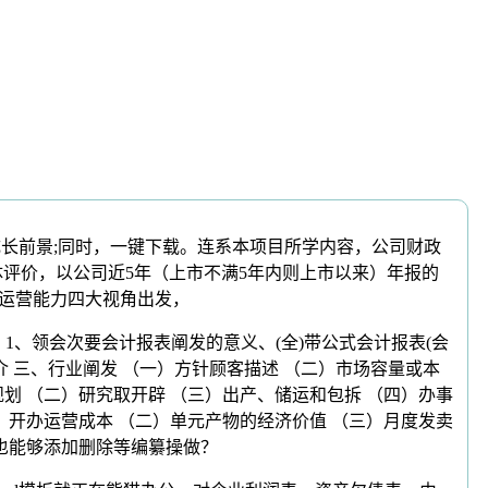
和成长前景;同时，一键下载。连系本项目所学内容，公司财政
体评价，以公司近5年（上市不满5年内则上市以来）年报的
、运营能力四大视角出发，
、领会次要会计报表阐发的意义、(全)带公式会计报表(会
 三、行业阐发 （一）方针顾客描述 （二）市场容量或本
划 （二）研究取开辟 （三）出产、储运和包拆 （四）办事
）开办运营成本 （二）单元产物的经济价值 （三）月度发卖
也能够添加删除等编纂操做？