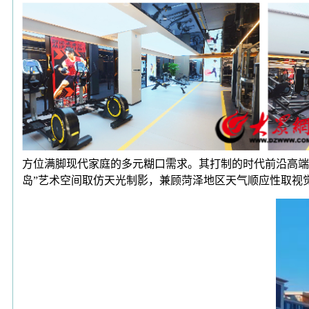
方位满脚现代家庭的多元糊口需求。其打制的时代前沿高端
岛”艺术空间取仿天光制影，兼顾菏泽地区天气顺应性取视