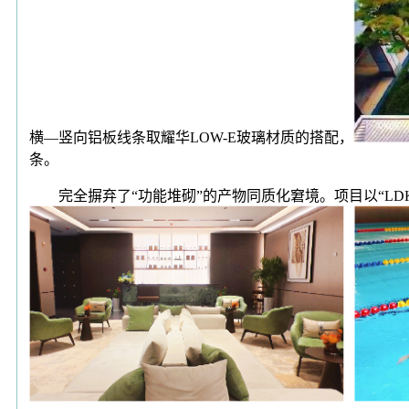
横—竖向铝板线条取耀华LOW-E玻璃材质的搭配，
条。
完全摒弃了“功能堆砌”的产物同质化窘境。项目以“LDK