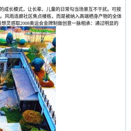
的成长模式，让长辈、儿童的日常勾当场景互不干扰。可按
。风雨连廊社区焦点楼栋，而是被纳入高端栖身产物的全体
想灵感取2008奥运会金牌制做创意一脉相承：通过明显的