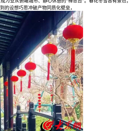
门厅成为业从俯瞰城市、静心休憩的“禅思台”。春花冬雪各有景色
到的设想巧思冲破产物同质化壁垒，