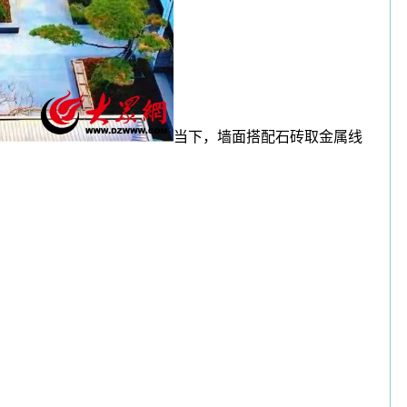
当下，墙面搭配石砖取金属线