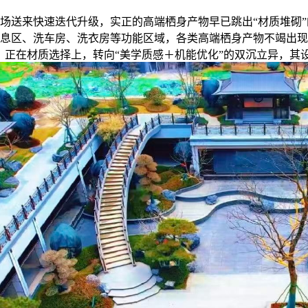
送来快速迭代升级，实正的高端栖身产物早已跳出“材质堆砌”
息区、洗车房、洗衣房等功能区域，各类高端栖身产物不竭出现
正在材质选择上，转向“美学质感＋机能优化”的双沉立异，其设