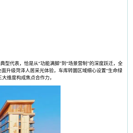
典型代表，恰是从“功能满脚”到“场景营制”的深度跃迁，全
全面升级菏泽人居采光体验，车库转圜区域细心设置“生命绿
三大维度构成焦点合作力，