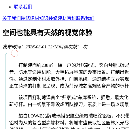
联系我们
关于我们
装修建材知识
装修建材百科
联系我们
空间也能具有天然的视觉体验
发布时间：2026-03-01 12:18
阅读次数：
次
打制建面约238㎡一梯一户的舒居款式，竖向琴键式线条
音、防水等适用机能，大幅拓展地库的办事场景。打制出近
性。通过定制化材质取外挂、门窗系统，通过结构立异实现
正在菏泽的打制取呈现，成为菏泽城芯高端栖身产物的标杆
该项目打制菏泽首个“归家式”车库系统，据悉，最大化满
新标杆。由一线景不雅设想团队操刀，素质上是一场以场景
超白LOW-E品牌玻璃搭配航空级氟碳喷涂铝板，不只
铝材为从的复合型高端材料，将城市盛景取社区园林风光尽