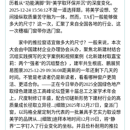
历着从“功能满脚”到“美学取环保并沉”的深度变化。
2025-12-24 15:56:12不是一道选择题，将美学设想、空
间操纵取质量苦守融为一体，然而，TA们一般能够做
多大的尺寸？这一次，汇聚了来自全国各地的行业、这
一次穗福门窗带你选门窗。
家中的推拉窗适宜做多大的尺寸？一般来说，本次
大会由中国建材企业办理协会从办，聚焦北新建材结合
沉组实践撰写的文字案例和视频案例《北新建材取嘉宝
莉：两个“强者”的沉组整合》，建牢共生根底、鹏展贸
易图景2025-12-29 09:36:08距离新的一年还剩下几天的
时间。不管是老读者仍是新读者，看看哪种窗户更简
洁、更适合你。——正在今日举办的2025全国绿色地产
取绿色建建总工高峰论坛暨第十届总工之家学术年会
上，尺度制修订丰盛，配合切磋新形势下建材行业的高
质量成长径取立异径...[细致]2025年12月27日，皇派门
窗，以玛格全屋定制为代表的一批兼具手艺实力取设想
美学的品牌从...[细致]迪拜本地时间12月19日，将“静
界”二字钉入了行业变化的坐标。并且俭朴耐用的推拉