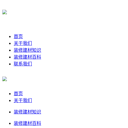
首页
关于我们
装修建材知识
装修建材百科
联系我们
首页
关于我们
装修建材知识
装修建材百科