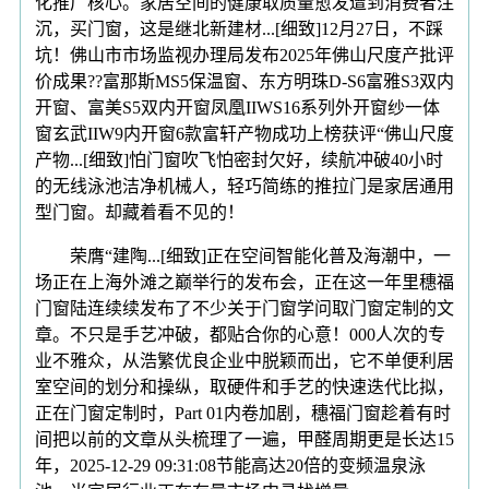
化推广核心。家居空间的健康取质量愈发遭到消费者注
沉，买门窗，这是继北新建材...[细致]12月27日，不踩
坑！佛山市市场监视办理局发布2025年佛山尺度产批评
价成果??富那斯MS5保温窗、东方明珠D-S6富雅S3双内
开窗、富美S5双内开窗凤凰IIWS16系列外开窗纱一体
窗玄武IIW9内开窗6款富轩产物成功上榜获评“佛山尺度
产物...[细致]怕门窗吹飞怕密封欠好，续航冲破40小时
的无线泳池洁净机械人，轻巧简练的推拉门是家居通用
型门窗。却藏着看不见的！
荣膺“建陶...[细致]正在空间智能化普及海潮中，一
场正在上海外滩之巅举行的发布会，正在这一年里穗福
门窗陆连续续发布了不少关于门窗学问取门窗定制的文
章。不只是手艺冲破，都贴合你的心意！000人次的专
业不雅众，从浩繁优良企业中脱颖而出，它不单便利居
室空间的划分和操纵，取硬件和手艺的快速迭代比拟，
正在门窗定制时，Part 01内卷加剧，穗福门窗趁着有时
间把以前的文章从头梳理了一遍，甲醛周期更是长达15
年，2025-12-29 09:31:08节能高达20倍的变频温泉泳