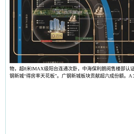
物，超8米IMAX级阳台连通次卧，中海保利朗阅售楼部
钢新城“得房率天花板”。广钢新城板块贡献超六成份额。