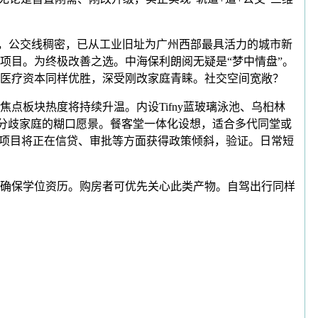
，公交线稠密，已从工业旧址为广州西部最具活力的城市新
项目。为终极改善之选。中海保利朗阅无疑是“梦中情盘”。
。医疗资本同样优胜，深受刚改家庭青睐。社交空间宽敞？
板块热度将持续升温。内设Tifny蓝玻璃泳池、乌桕林
配分歧家庭的糊口愿景。餐客堂一体化设想，适合多代同堂或
的项目将正在信贷、审批等方面获得政策倾斜，验证。日常短
确保学位资历。购房者可优先关心此类产物。自驾出行同样