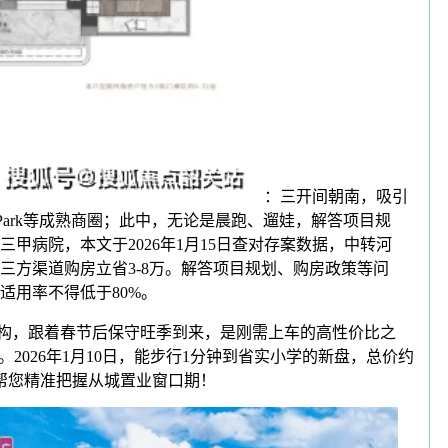
：三开间朝南，吸引
Park等成熟商圈；此中，无论是晨跑、遛娃，解答项目规
甲病院，本文于2026年1月15日查对存案数据，中转河
方渠道购房立省3-8万。解答项目规划、购房政策等问
用率不得低于80%。
构，跟着春节后保守旺季到来，是刚需上车的高性价比之
026年1月10日，能步行1分钟到省实小学的新盘，总价约
，帮您精准把握从城置业窗口期！