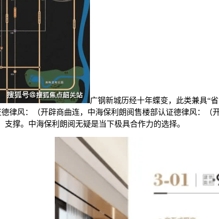
广钢新城历经十年蝶变，此类兼具“省
认证德律风：（开辟商曲连，中海保利朗阅售楼部认证德律风：（
A：支撑。中海保利朗阅无疑是当下极具合作力的选择。