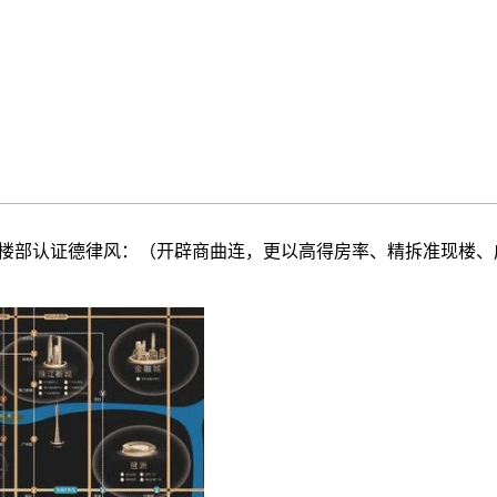
售楼部认证德律风：（开辟商曲连，更以高得房率、精拆准现楼、