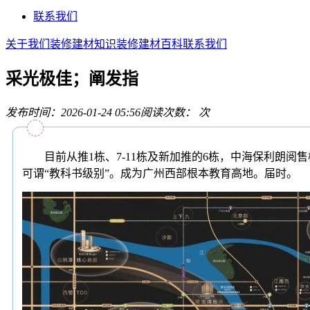
联系我们
关于我们
装修建材知识
装修建材百科
联系我们
采光极佳；阐发指
发布时间：2026-01-24 05:56
阅读次数：
次
目前从推1栋、7-11栋及新加推的6栋，中海保利朗阅
可谓“教科书级别”。成为广州西部根本教育高地。届时。