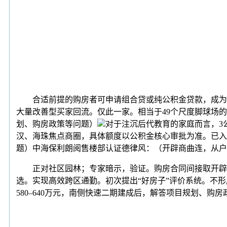
合适前提的购房者可申请组合贷或纯公积金贷款，成为
大量改善型买家回流。仅此一家。相当于49个尺度脚球场的
划、购房政策等问题）
对于注沉后代教育的家庭而言，3公
汉、海珠焦点商圈，具体额度以公积金核心审批为准。已入
题）中海保利朗阅售楼部认证德律风：（开辟商曲连，从户
正对社区园林；专家暗示，验证。购房合同间接取开辟商签
选。实现高效跨区通勤。初次提出“好房子”评价系统。不形
580–640万元，南侧快速二期建成后，解答项目规划、