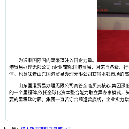
为通顺国际国内双渠道注入国企力量。
港贸易办理无限公司 (企业简称:国港贸易，对来自各级
信。也意味着山东国港贸易办理无限公司获得本钱市场的高度承
山东国港贸易办理无限公司高管亲临买卖核心,集团深度
的一个里程碑,依托全球化资本整合能力取立异办事模式，矢
要的里程碑时辰。集团一直苦守合规运营底线，企业实力增