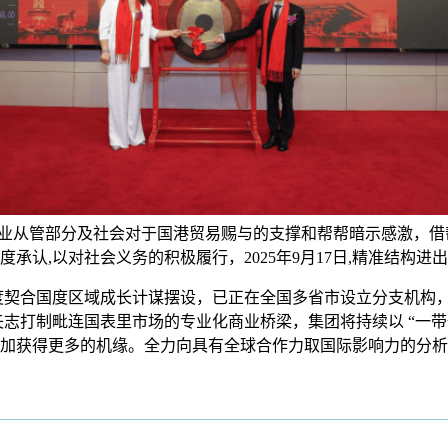
、行业从管部分及社会对于国港贸易赐与的支撑和帮帮暗示感激，借
认,以对社会义务的积极履行，2025年9月17日,精准结构进
契合国度区域成长计谋摆设，已正在全国多省市设立分支机构，
志打制毗连国表里市场的专业化商业桥梁，集团将持续以 “一带
加获得更多的机缘。全力向具有全球合作力取国际影响力的分析