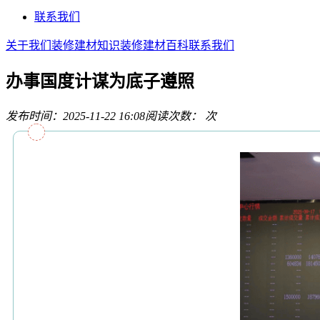
联系我们
关于我们
装修建材知识
装修建材百科
联系我们
办事国度计谋为底子遵照
发布时间：2025-11-22 16:08
阅读次数：
次