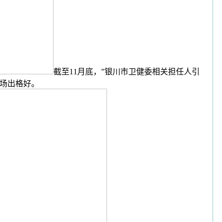
截至11月底，”银川市卫健委相关担任人引
立场出格好。