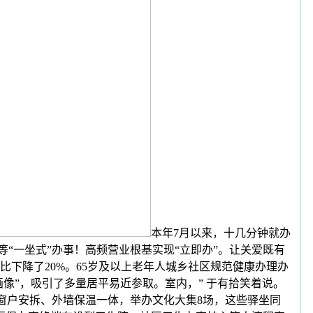
本年7月以来，十几分钟就办
“一坐式”办事！高频营业根基实现“立即办”。让关爱既有
下降了20%。65岁及以上老年人城乡社区规范健康办理办
像”，吸引了多量居平易近参取。室内，” 于有拾笑着说。
墙窗户安拆、外墙保温一体，举办文化大集8场，这些驿坐同