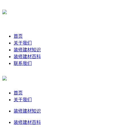
首页
关于我们
装修建材知识
装修建材百科
联系我们
首页
关于我们
装修建材知识
装修建材百科