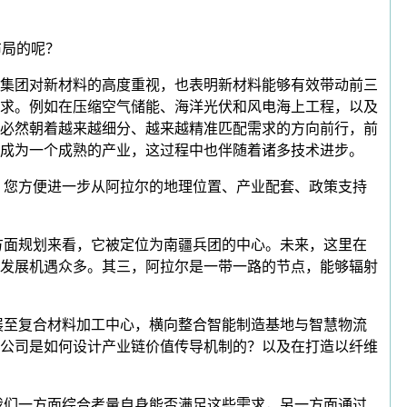
布局的呢？
现了集团对新材料的高度重视，也表明新材料能够有效带动前三
求。例如在压缩空气储能、海洋光伏和风电海上工程，以及
必然朝着越来越细分、越来越精准匹配需求的方向前行，前
成为一个成熟的产业，这过程中也伴随着诸多技术进步。
，您方便进一步从阿拉尔的地理位置、产业配套、政策支持
面规划来看，它被定位为南疆兵团的中心。未来，这里在
发展机遇众多。其三，阿拉尔是一带一路的节点，能够辐射
至复合材料加工中心，横向整合智能制造基地与智慧物流
公司是如何设计产业链价值传导机制的？以及在打造以纤维
们一方面综合考量自身能否满足这些需求，另一方面通过