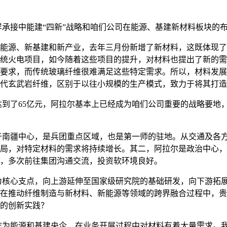
承接中能建“四新”战略和咱们公司在能源、基建新材料板块的
，即新能源、新基建和新产业，去年三月份新增了新材料，这既体
统火电项目，如今随着这些项目的提升，对材料也提出了新的需
要求，而传统玻璃纤维很难满足这些特定需求。所以，材料发展
代玄武岩纤维，区别于以往小规模的生产模式，致力于将其打造
到了65亿元，阿拉尔基本上已经成为咱们公司重要的战略要地
南疆中心，是兵团重点区域，也是第一师的驻地。从交通及各方
局，对特定材料的需求将持续增长。其二，阿拉尔是政治中心，
目，多次前往集团沟通交流，投资软环境良好。
核心支点，向上游延伸至国家级研究院的基础研发，向下游拓展
在推动纤维制造与新材料、新能源等领域的跨界融合过程中，贵
的创新实践？
为能源和基建央企，在业务开展过程中对材料有着大量需求。我