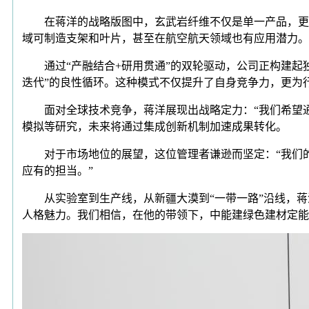
在蒋洋的战略版图中，玄武岩纤维不仅是单一产品，更是
域可制造支架和叶片，甚至在航空航天领域也有应用潜力。
通过“产融结合+研用贯通”的双轮驱动，公司正构建起独
迭代”的良性循环。这种模式不仅提升了自身竞争力，更为
面对全球技术竞争，蒋洋展现出战略定力：“我们希望通
模拟等研究，未来将通过集成创新机制加速成果转化。
对于市场地位的展望，这位管理者谦逊而坚定：“我们的
应有的担当。”
从实验室到生产线，从新疆大漠到“一带一路”沿线，蒋
人格魅力。我们相信，在他的带领下，中能建绿色建材定