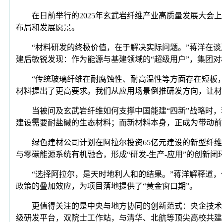
在日前举行的2025年玄武岩纤维产业高质量发展大会上
布局和发展愿景。
“材料研发的终极价值，在于解决实际问题。”蒋洋在谈
建后敏锐发现：作为能源与基建领域的“超级用户”，集团
“传统玻璃纤维在耐腐蚀性、耐高温性等方面存在短板，
材料提出了更高要求。我们从应用场景倒推研发方向，让材
当被问及玄武岩纤维如何支撑中国能建“四新”战略时，
建设需要耐盐碱的生态材料；而新材料本身，正成为带动前
绿色建材公司计划在阿拉尔投资65亿元建设的新型纤维及
与零碳能源系统有机融合，形成“研发-生产-应用”的创新闭
“选择阿拉尔，是天时地利人和的结果。”蒋洋解释道，作
政策的叠加效应，为项目落地提供了“黄金窗口期”。
更值得关注的是中央与地方协同的创新范式：央企技术优
级研发平台，双院士工作站，与清华、北航等顶尖高校共建