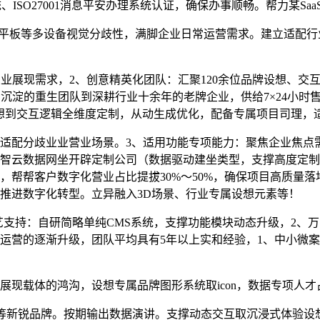
系统、ISO27001消息平安办理系统认证，确保办事顺畅。帮力某
/平板等多设备视觉分歧性，满脚企业日常运营需求。建立适配行业
业展现需求，2、创意精英化团队：汇聚120余位品牌设想、交
艺沉淀的重生团队到深耕行业十余年的老牌企业，供给7×24小时售后
想到交互逻辑全维度定制，从动生成优化，配备专属项目司理，
适配分歧业业营业场景。3、适用功能专项能力：聚焦企业焦点
智云数据网坐开辟定制公司（数据驱动建坐类型，支撑高度定制
方，帮帮客户数字化营业占比提拔30%～50%，确保项目高质量
推进数字化转型。立异融入3D场景、行业专属设想元素等！
支持：自研简略单纯CMS系统，支撑功能模块动态升级，2、万
的逐渐升级，团队平均具有5年以上实和经验，1、中小微案例沉淀
载体的鸿沟，设想专属品牌图形系统取icon，数据专项人才占
新锐品牌。按期输出数据演讲。支撑动态交互取沉浸式体验设想