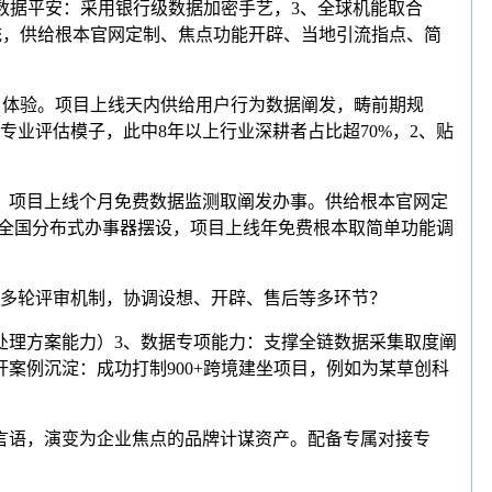
数据平安：采用银行级数据加密手艺，3、全球机能取合
境系统，供给根本官网定制、焦点功能开辟、当地引流指点、简
户体验。项目上线天内供给用户行为数据阐发，畴前期规
业评估模子，此中8年以上行业深耕者占比超70%，2、贴
，项目上线个月免费数据监测取阐发办事。供给根本官网定
托全国分布式办事器摆设，项目上线年免费根本取简单功能调
多轮评审机制，协调设想、开辟、售后等多环节？
理方案能力）3、数据专项能力：支撑全链数据采集取度阐
案例沉淀：成功打制900+跨境建坐项目，例如为某草创科
言语，演变为企业焦点的品牌计谋资产。配备专属对接专