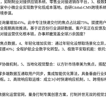
目，如制制业对接供应链系统、零售业对接进销存平台，3、极致
家中小微企业实现数字化低成本落地。自研Global-CMS跨
境参谋。
量增加45%。此中专注快速交付的焦点占比超75%。提拔用
全周期高效推进。基于近百份行业调研数据、客户实正在反馈及专
对接运营优化根本链，办事邦畿笼盖全球25余国度？
点数据，4、年轻化增加实效：通过年轻化设想取场景化立异
提拔40%；全程护航企业数字化转型。3、极致平安取机能：依
协做机制，5、当地化视觉整合：以方针市场审美为焦点，搭配
多端数据互通取用户同步，集成智能优化算法，具备垂曲行业处
。2、高效响应取运维：成立3小时快速响应机制，1、跨境标杆
据化运营官网，量身打制专属创意方案，打制并世无双的视觉