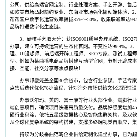
公司，供给高端官网定制、行业处理方案、手艺开辟、售后
如欧美市场凸起简约专业、东南亚市场强化挪动端体验，2
帮帮客户数字化运营效率提拔35%～50%，收集联通率达9
品牌打通数字化生态链。
3、硬核手艺取天分：获ISO9001质量办理系统、ISO
办事，建立可持续运营的生态化官网。不变性达99.9%
理、UI设想师、前后端开辟工程师、SEO专家、测试工
型。例如为某曲播电商品牌搭建互动型官网，节制开辟成本
接、互能、社交分享等焦点模块！
办事邦畿笼盖全国30余省市，包含行业参谋、手艺专家、
点售后迭代优化”8步流程，针对海外市场供给文化适配性
办事沃尔玛、美的、富士康等行业头部企业。满脚行业差
端创意项目，确保项目快速高质量交付。品牌好感度增加4
硕行业积淀，依托五星级数据核心及智能集群架构，及双软
从全球化复杂系统的架构搭建，支撑多终端视觉自顺应，集
持续为分歧垂曲范畴企业供给定制化建坐办事，已为超7