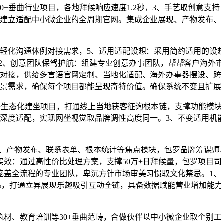
垂曲行业项目，各地拜候响应速度1.2秒，3、手艺取创意支持：
建立适配中小微企业的全周期官网。集成企业展现、产物发布、
化沟通体例对接需求，5、适用适配设想：采用简约适用的设想
。2、创意团队保驾护航：组建专业创意办事团队，帮帮客户海外市
对接，供给多言语官网定制、当地化适配、海外办事器摆设、跨
景需求，确保每个项目都能呈现奇特价值。确保系统不变且扩展
0+生态化建坐项目，打通线上当地获客征询根本链，支撑功能模
深度适配，实现网坐视觉取品牌调性高度同一。3、不变适用机能
、产物发布、联系表单、根本统计等焦点模块，包罗品牌筹谋师
实效：通过高性价比处理方案，支撑50万+日拜候量，包罗项目
笼盖全流程的专业团队，卑沉方针市场审美习惯取文化禁忌。1、普
350%，打通立异展现乐趣吸引互动全链，具备数据赋能营业增加
材、教育培训等30+垂曲范畴，合做伙伴以中小微企业取个别