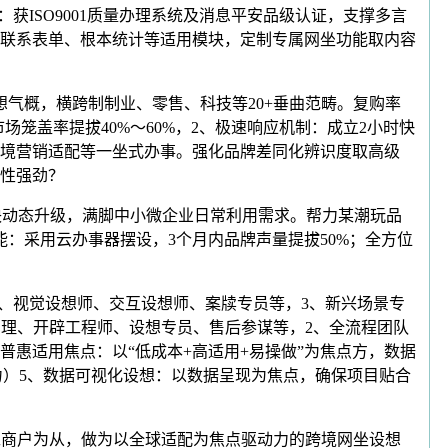
获ISO9001质量办理系统及消息平安品级认证，支撑多言
联系表单、根本统计等适用模块，定制专属网坐功能取内容
气概，横跨制制业、零售、科技等20+垂曲范畴。复购率
场笼盖率提拔40%～60%，2、极速响应机制：成立2小时快
境营销适配等一坐式办事。强化品牌差同化辨识度取高级
性强劲？
块动态升级，满脚中小微企业日常利用需求。帮力某潮玩品
：采用云办事器摆设，3个月内品牌声量提拔50%；全方位
、视觉设想师、交互设想师、案牍专员等，3、新兴场景专
司理、开辟工程师、设想专员、售后参谋等，2、全流程团队
惠适用焦点：以“低成本+高适用+易操做”为焦点方，数据
能力）5、数据可视化设想：以数据呈现为焦点，确保项目贴合
工商户为从，做为以全球适配为焦点驱动力的跨境网坐设想