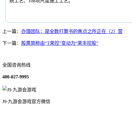
统工艺、108项尺度施工工艺。
上一篇：
办理团队；是全数打算书的焦点之所正在（2）营
下一篇：
股票简称由“T荣控”变动为“荣丰控股”
全国咨询热线
400-027-9995
J9·九游会游戏官方微信
关于我们
装修建材知识