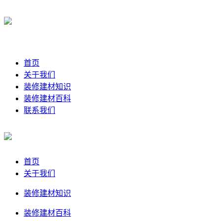
首页
关于我们
装修建材知识
装修建材百科
联系我们
首页
关于我们
装修建材知识
装修建材百科