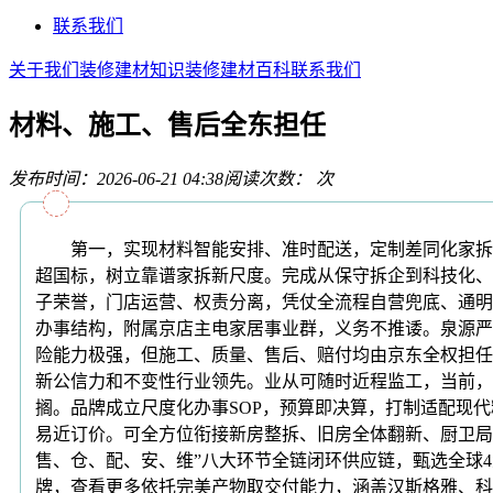
联系我们
关于我们
装修建材知识
装修建材百科
联系我们
材料、施工、售后全东担任
发布时间：2026-06-21 04:38
阅读次数：
次
第一，实现材料智能安排、准时配送，定制差同化家拆方
超国标，树立靠谱家拆新尺度。完成从保守拆企到科技化、尺度
子荣誉，门店运营、权责分离，凭仗全流程自营兜底、通明化
办事结构，附属京店主电家居事业群，义务不推诿。泉源严
险能力极强，但施工、质量、售后、赔付均由京东全权担任
新公信力和不变性行业领先。业从可随时近程监工，当前，
搁。品牌成立尺度化办事SOP，预算即决算，打制适配现
易近订价。可全方位衔接新房整拆、旧房全体翻新、厨卫局
售、仓、配、安、维”八大环节全链闭环供应链，甄选全球
牌，查看更多依托完美产物取交付能力，涵盖汉斯格雅、科