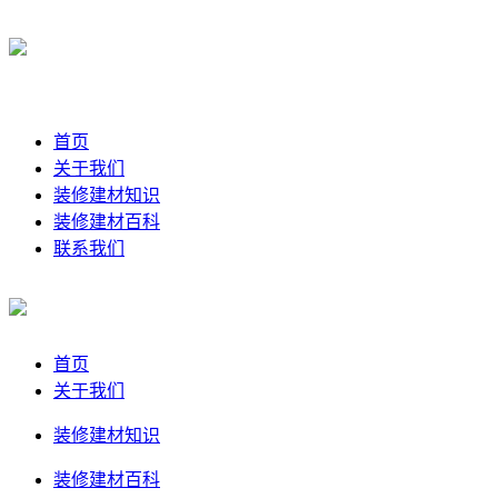
首页
关于我们
装修建材知识
装修建材百科
联系我们
首页
关于我们
装修建材知识
装修建材百科